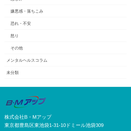
嫌悪感・落ちこみ
恐れ・不安
怒り
その他
メンタルヘルスコラム
未分類
株式会社B・Mアップ
東京都豊島区東池袋1-31-10ドミール池袋309