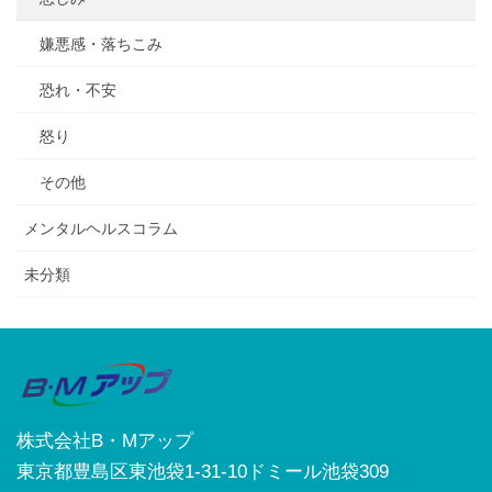
嫌悪感・落ちこみ
恐れ・不安
怒り
その他
メンタルヘルスコラム
未分類
株式会社B・Mアップ
東京都豊島区東池袋1-31-10ドミール池袋309