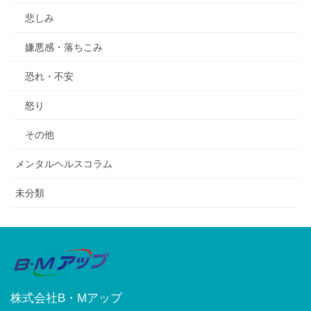
悲しみ
嫌悪感・落ちこみ
恐れ・不安
怒り
その他
メンタルヘルスコラム
未分類
株式会社B・Mアップ