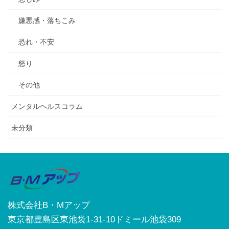
嫌悪感・落ちこみ
恐れ・不安
怒り
その他
メンタルヘルスコラム
未分類
株式会社B・Mアップ
東京都豊島区東池袋1-31-10ドミール池袋309